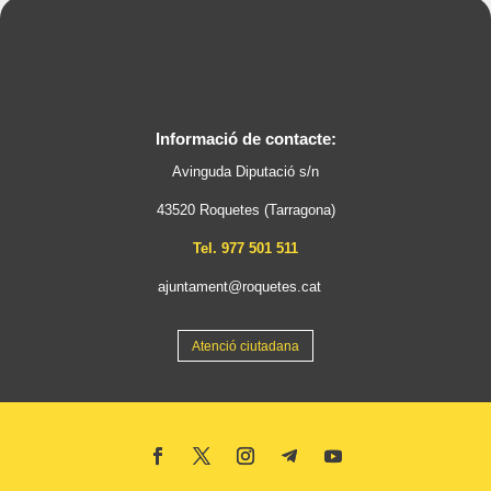
Informació de contacte:
Avinguda Diputació s/n
43520 Roquetes (Tarragona)
Tel. 977 501 511
ajuntament@roquetes.cat
Atenció ciutadana