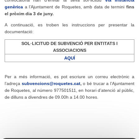
genèrica
a l’Ajuntament de Roquetes, amb data de termini
fins
el pròxim dia 3 de juny.
A continuació, es troben les instruccions per presentar la
documentació:
SOL·LICITUD DE SUBVENCIÓ PER ENTITATS I
ASSOCIACIONS
AQUÍ
Per a més informació, es pot escriure un correu electrònic a
l’adreça
subvencions@roquetes.cat
,
o bé trucar a l’Ajuntament
de Roquetes, al número 977501511, en horari d’atenció al públic,
de dilluns a divendres de 09.00h a 14.00 hores.