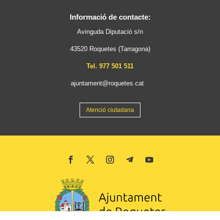
Informació de contacte:
Avinguda Diputació s/n
43520 Roquetes (Tarragona)
Tel. 977 501 511
ajuntament@roquetes.cat
Atenció ciutadana